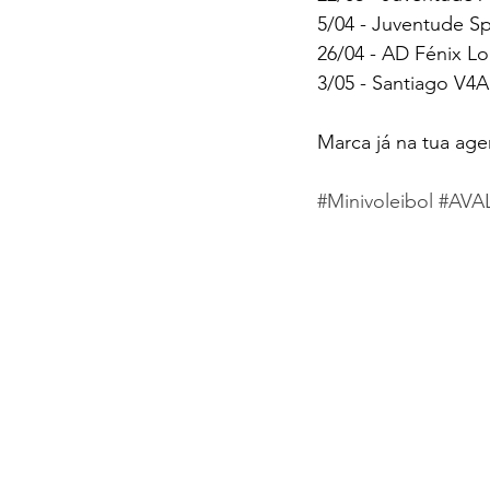
5/04 - Juventude Sp
26/04 - AD Fénix Lo
3/05 - Santiago V4A
Marca já na tua ag
#Minivoleibol
#AVA