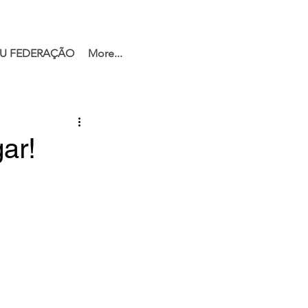
U FEDERAÇÃO
More...
ar!