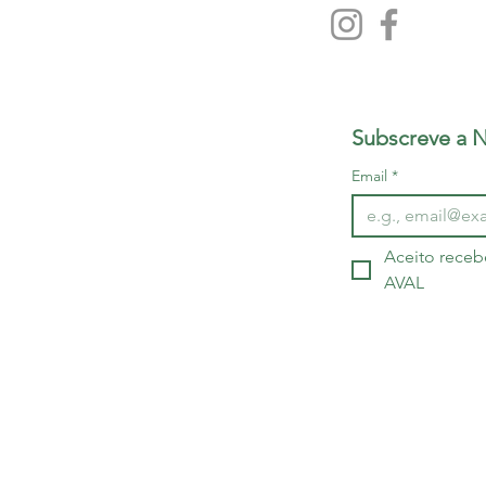
Subscreve a N
Email
*
Aceito receb
AVAL