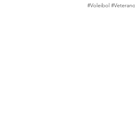
#Voleibol
#Veteran