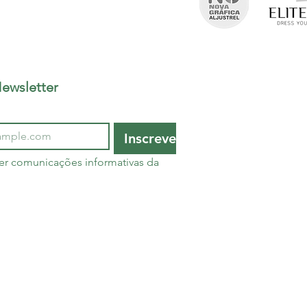
ewsletter
Inscrever
er comunicações informativas da 