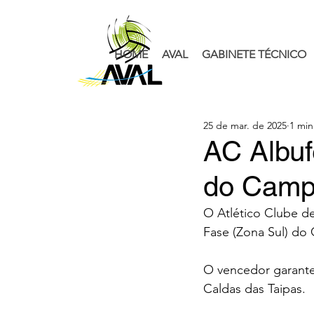
HOME
AVAL
GABINETE TÉCNICO
25 de mar. de 2025
1 min
AC Albuf
do Campe
O Atlético Clube de
Fase (Zona Sul) do
O vencedor garante 
Caldas das Taipas.