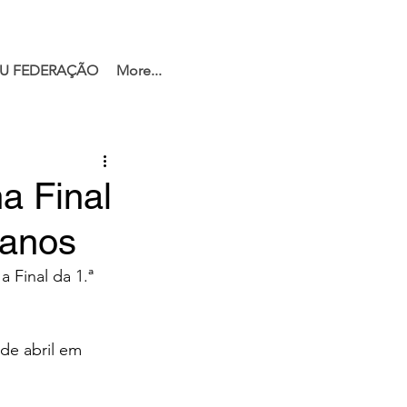
U FEDERAÇÃO
More...
a Final
ranos
 Final da 1.ª 
de abril em 