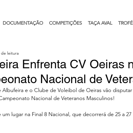
DOCUMENTAÇÃO
COMPETIÇÕES
TAÇA AVAL
TROFÉ
 de leitura
eira Enfrenta CV Oeiras n
onato Nacional de Vete
 Albufeira e o Clube de Voleibol de Oeiras vão disputar a
 Campeonato Nacional de Veteranos Masculinos!
um lugar na Final 8 Nacional, que decorrerá de 25 a 27 