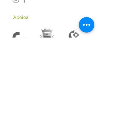
Apoios
Subscreve a Newsletter
Email
*
Inscrever
Aceito receber comunicações 