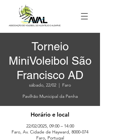
Torneio
MiniVoleibol São
Francisco AD
sábado, 22/02
  |  
Faro
Pavilhão Municipal da Penha
Horário e local
22/02/2025, 09:00 – 14:00
Faro, Av. Cidade de Hayward, 8000-074
Faro, Portugal