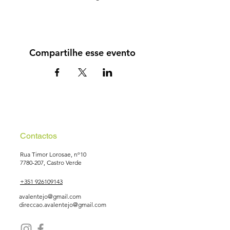
Compartilhe esse evento
Contactos
Rua Timor Lorosae, nº10
7780-207
, Castro Verde
+351 926109143
avalentejo@gmail.com
direccao.avalentejo@gmail.com