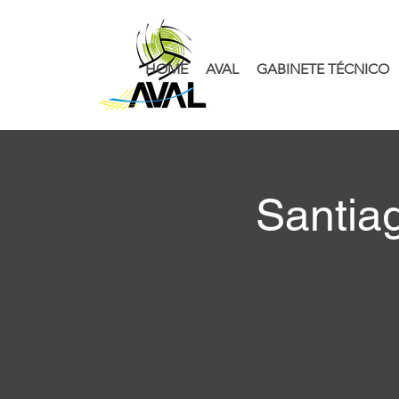
HOME
AVAL
GABINETE TÉCNICO
Santia