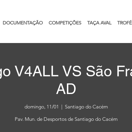
DOCUMENTAÇÃO
COMPETIÇÕES
TAÇA AVAL
TROFÉ
go V4ALL VS São Fr
AD
domingo, 11/01
  |  
Santiago do Cacém