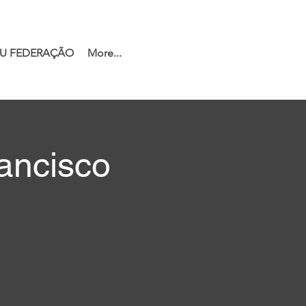
U FEDERAÇÃO
More...
ancisco