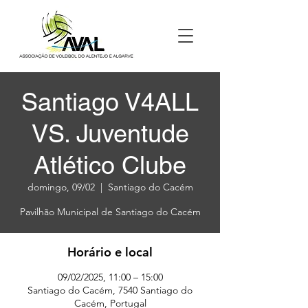
Santiago V4ALL
VS. Juventude
Atlético Clube
domingo, 09/02
  |  
Santiago do Cacém
Pavilhão Municipal de Santiago do Cacém
Horário e local
09/02/2025, 11:00 – 15:00
Santiago do Cacém, 7540 Santiago do
Cacém, Portugal