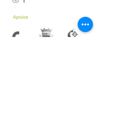
Apoios
Subscreve a Newsletter
Email
*
Inscrever
Aceito receber comunicações 