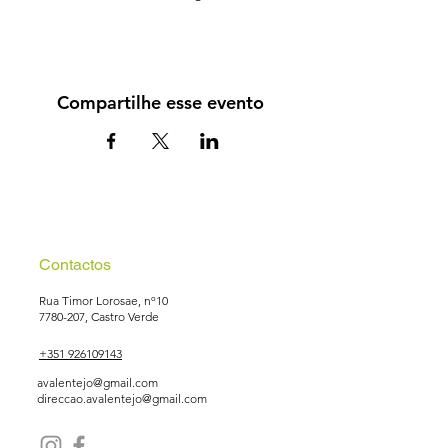
Compartilhe esse evento
Contactos
Rua Timor Lorosae, nº10
7780-207
, Castro Verde
+351 926109143
avalentejo@gmail.com
direccao.avalentejo@gmail.com