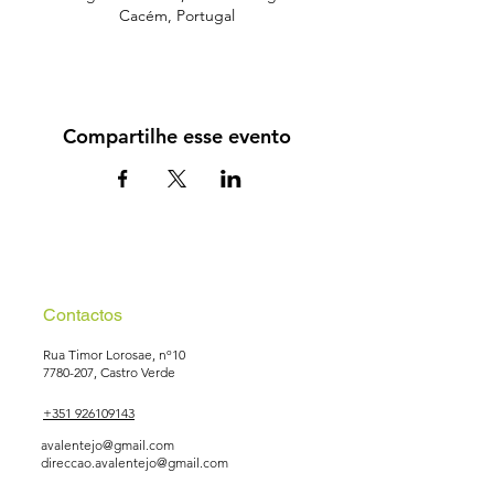
Cacém, Portugal
Compartilhe esse evento
Contactos
Rua Timor Lorosae, nº10
7780-207
, Castro Verde
+351 926109143
avalentejo@gmail.com
direccao.avalentejo@gmail.com