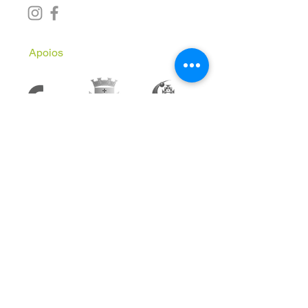
Apoios
Subscreve a Newsletter
Email
*
Inscrever