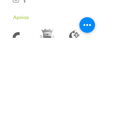
Apoios
Subscreve a Newsletter
Email
*
Inscrever
Aceito receber comunicações 