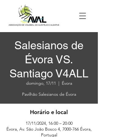
Salesianos de
Évora VS.
Santiago V4ALL
domingo, 17/11
  |  
Évora
Pavilhão Salesianos de Évora
Horário e local
17/11/2024, 16:00 – 20:00
Évora, Av. São João Bosco 4, 7000-766 Évora,
Portugal