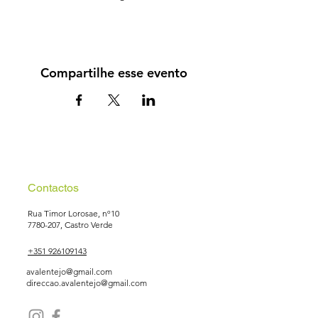
Compartilhe esse evento
Contactos
Rua Timor Lorosae, nº10
7780-207
, Castro Verde
+351 926109143
avalentejo@gmail.com
direccao.avalentejo@gmail.com