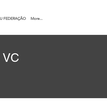
U FEDERAÇÃO
More...
a VC