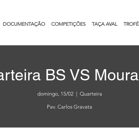
DOCUMENTAÇÃO
COMPETIÇÕES
TAÇA AVAL
TROFÉ
rteira BS VS Mour
domingo, 15/02
  |  
Quarteira