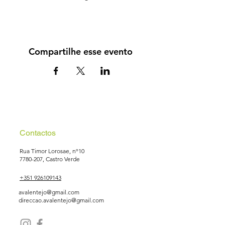
Compartilhe esse evento
Contactos
Rua Timor Lorosae, nº10
7780-207
, Castro Verde
+351 926109143
avalentejo@gmail.com
direccao.avalentejo@gmail.com