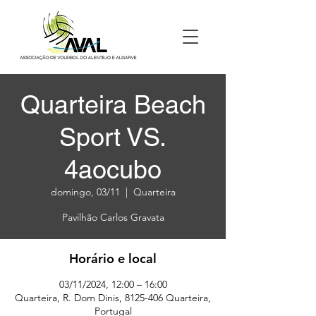
Quarteira Beach
Sport VS.
4aocubo
domingo, 03/11
  |  
Quarteira
Pavilhão Carlos Gravata
Horário e local
03/11/2024, 12:00 – 16:00
Quarteira, R. Dom Dinis, 8125-406 Quarteira,
Portugal