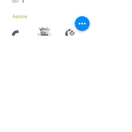
Apoios
Subscreve a Newsletter
Email
*
Inscrever
Aceito receber comunicações 