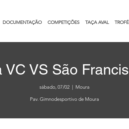
DOCUMENTAÇÃO
COMPETIÇÕES
TAÇA AVAL
TROFÉ
 VC VS São Franci
sábado, 07/02
  |  
Moura