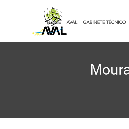
HOME
AVAL
GABINETE TÉCNICO
Moura