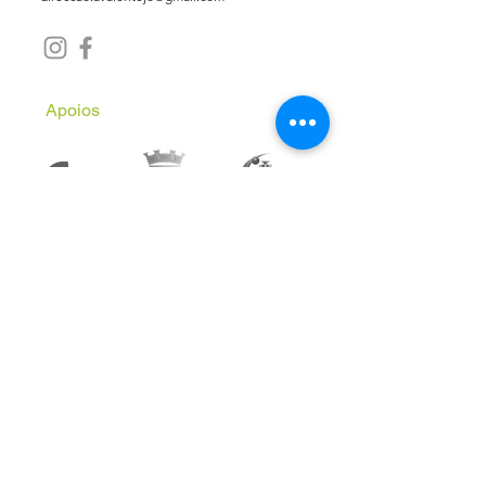
Apoios
Subscreve a Newsletter
Email
*
Inscrever