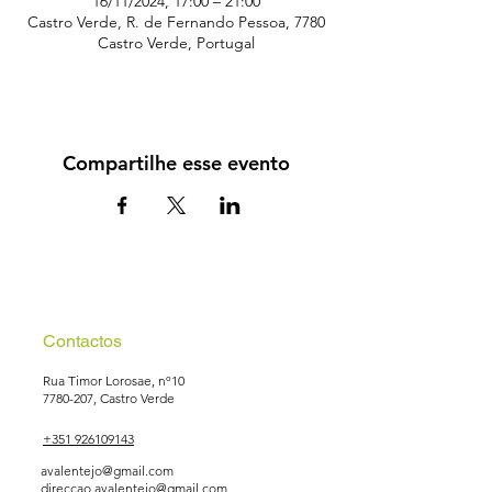
16/11/2024, 17:00 – 21:00
Castro Verde, R. de Fernando Pessoa, 7780
Castro Verde, Portugal
Compartilhe esse evento
Contactos
Rua Timor Lorosae, nº10
7780-207
, Castro Verde
+351 926109143
avalentejo@gmail.com
direccao.avalentejo@gmail.com