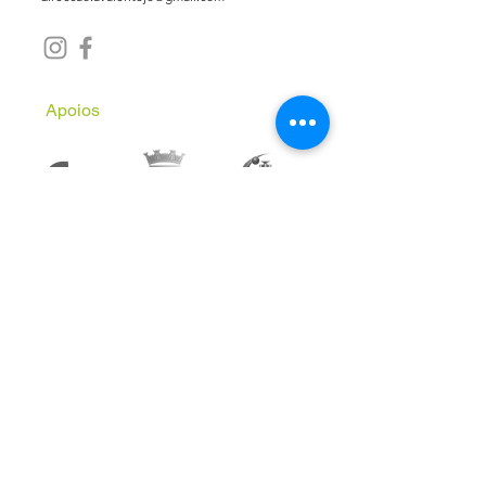
Apoios
Subscreve a Newsletter
Email
*
Inscrever