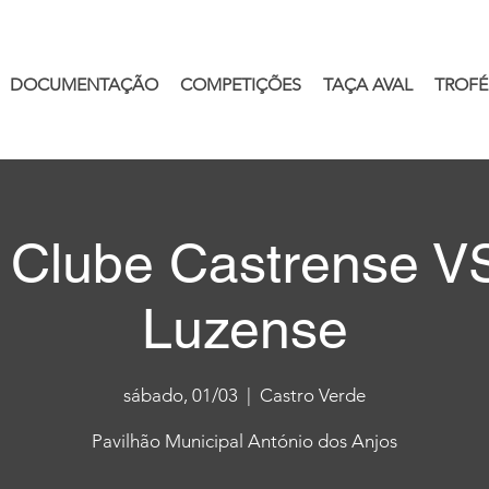
DOCUMENTAÇÃO
COMPETIÇÕES
TAÇA AVAL
TROFÉ
l Clube Castrense 
Luzense
sábado, 01/03
  |  
Castro Verde
Pavilhão Municipal António dos Anjos