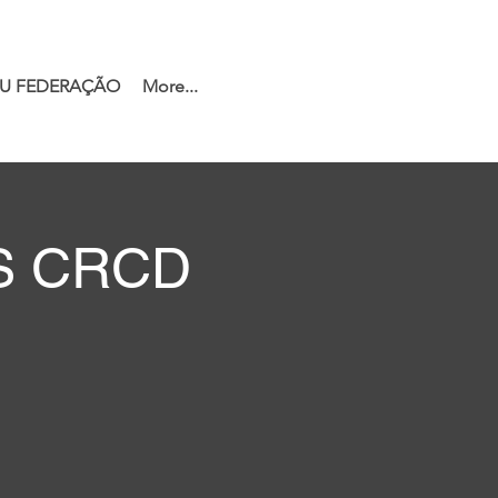
U FEDERAÇÃO
More...
VS CRCD