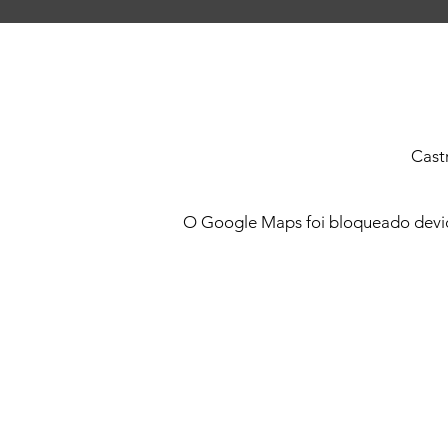
Cast
O Google Maps foi bloqueado devido