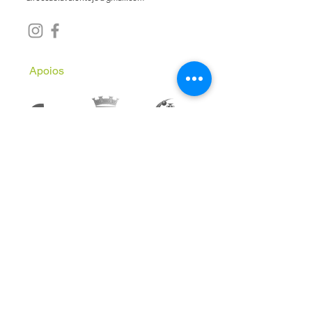
Apoios
Subscreve a Newsletter
Email
*
Inscrever