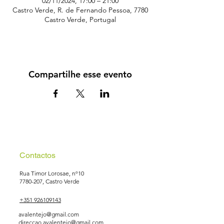
02/11/2024, 17:00 – 21:00
Castro Verde, R. de Fernando Pessoa, 7780
Castro Verde, Portugal
Compartilhe esse evento
Contactos
Rua Timor Lorosae, nº10
7780-207
, Castro Verde
+351 926109143
avalentejo@gmail.com
direccao.avalentejo@gmail.com