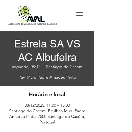
Estrela SA VS
AC Albufeira
segunda, 08/12
  |  
Santiago do Cacém
Horário e local
08/12/2025, 11:00 – 15:00
Santiago do Cacém, Pavilhão Mun. Padre
Amadeu Pinto, 7500 Santiago do Cacém,
Portugal