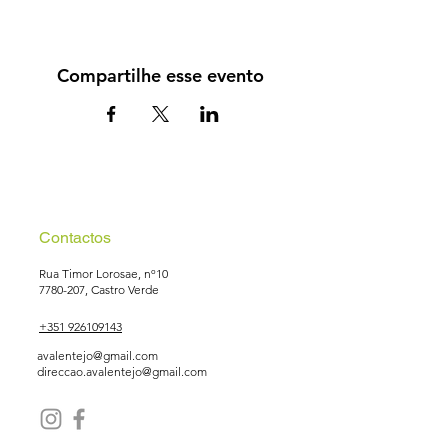
Compartilhe esse evento
Contactos
Rua Timor Lorosae, nº10
7780-207
, Castro Verde
+351 926109143
avalentejo@gmail.com
direccao.avalentejo@gmail.com