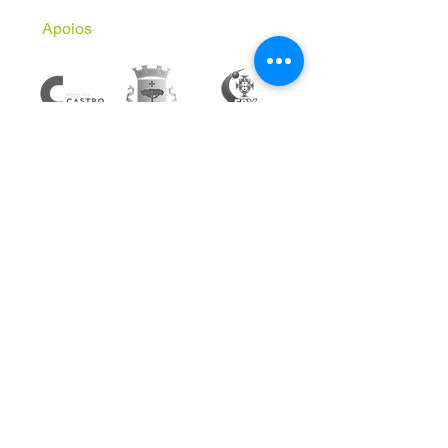
Apoios
Subscreve a Newsletter
Email
*
Inscrever
Aceito receber comunicações 
informativas da AVAL