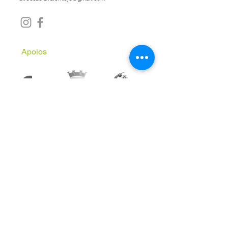
Apoios
Subscreve a Newsletter
Email
*
Inscrever