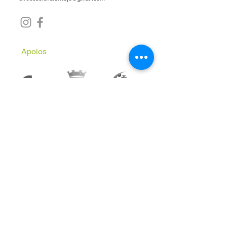
Apoios
Subscreve a Newsletter
Email
*
Inscrever