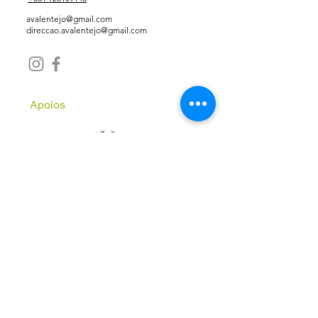
avalentejo@gmail.com
direccao.avalentejo@gmail.com
Apoios
Subscreve a Newsletter
Email
*