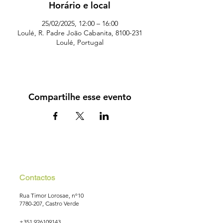
Horário e local
25/02/2025, 12:00 – 16:00
Loulé, R. Padre João Cabanita, 8100-231
Loulé, Portugal
Compartilhe esse evento
Contactos
Rua Timor Lorosae, nº10
7780-207
, Castro Verde
+351 926109143