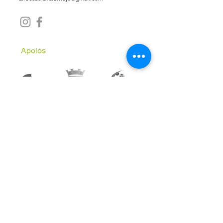
Apoios
Subscreve a Newsletter
Email
*
Inscrever