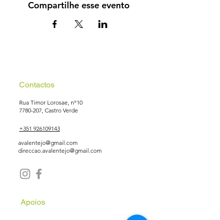
Compartilhe esse evento
Contactos
Rua Timor Lorosae, nº10
7780-207
, Castro Verde
+351 926109143
avalentejo@gmail.com
direccao.avalentejo@gmail.com
Apoios