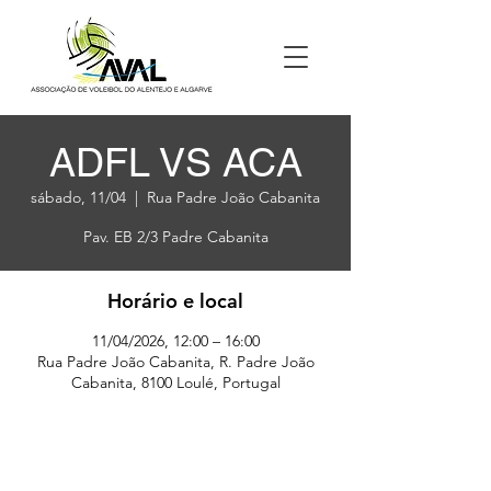
ADFL VS ACA
sábado, 11/04
  |  
Rua Padre João Cabanita
Pav. EB 2/3 Padre Cabanita
Horário e local
11/04/2026, 12:00 – 16:00
Rua Padre João Cabanita, R. Padre João
Cabanita, 8100 Loulé, Portugal