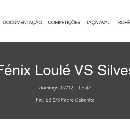
DOCUMENTAÇÃO
COMPETIÇÕES
TAÇA AVAL
TROFÉ
énix Loulé VS Silv
domingo, 07/12
  |  
Loulé