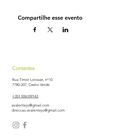
Compartilhe esse evento
Contactos
Rua Timor Lorosae, nº10
7780-207
, Castro Verde
+351 926109143
avalentejo@gmail.com
direccao.avalentejo@gmail.com