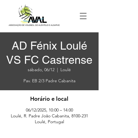
AD Fénix Loulé
VS FC Castrense
sábado, 06/12
  |  
Loulé
Horário e local
06/12/2025, 10:00 – 14:00
Loulé, R. Padre João Cabanita, 8100-231
Loulé, Portugal