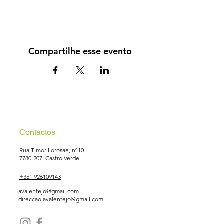
Compartilhe esse evento
Contactos
Rua Timor Lorosae, nº10
7780-207
, Castro Verde
+351 926109143
avalentejo@gmail.com
direccao.avalentejo@gmail.com