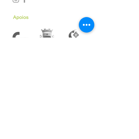
Apoios
Subscreve a Newsletter
Email
*
Inscrever
Aceito receber comunicações 