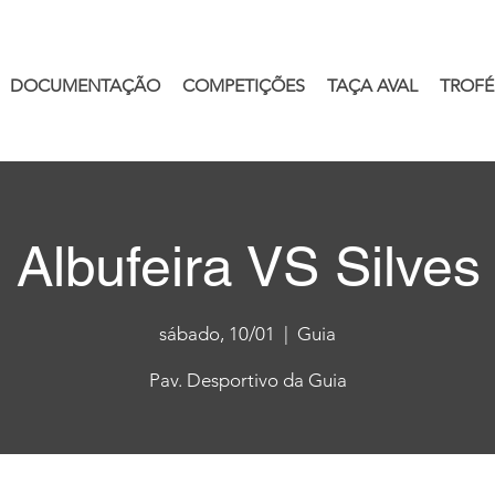
DOCUMENTAÇÃO
COMPETIÇÕES
TAÇA AVAL
TROFÉ
 Albufeira VS Silves
sábado, 10/01
  |  
Guia