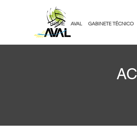
HOME
AVAL
GABINETE TÉCNICO
AC