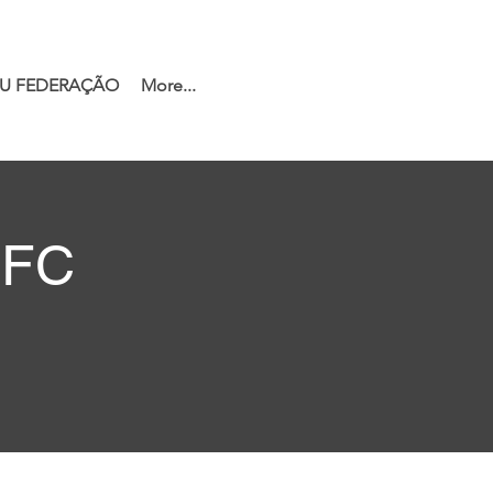
U FEDERAÇÃO
More...
 FC