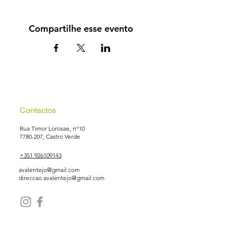
Compartilhe esse evento
Contactos
Rua Timor Lorosae, nº10
7780-207
, Castro Verde
+351 926109143
avalentejo@gmail.com
direccao.avalentejo@gmail.com