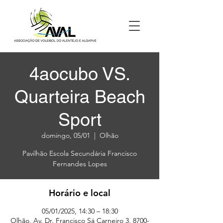
4aocubo VS.
Quarteira Beach
Sport
domingo, 05/01
  |  
Olhão
Pavilhão Escola Secundária Francisco
Fernandes Lopes
Horário e local
05/01/2025, 14:30 – 18:30
Olhão, Av. Dr. Francisco Sá Carneiro 3, 8700-