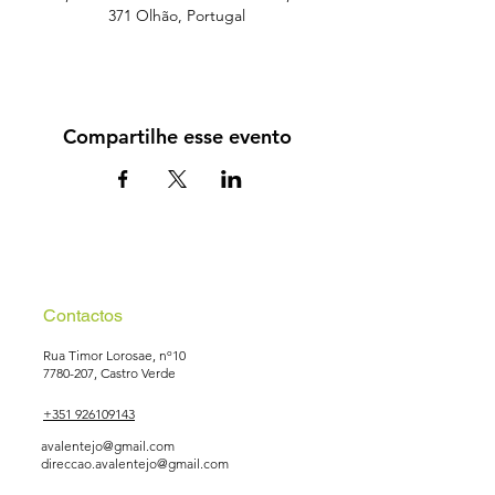
371 Olhão, Portugal
Compartilhe esse evento
Contactos
Rua Timor Lorosae, nº10
7780-207
, Castro Verde
+351 926109143
avalentejo@gmail.com
direccao.avalentejo@gmail.com