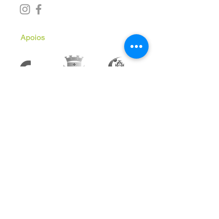
Apoios
Subscreve a Newsletter
Email
*
Inscrever