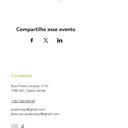
Compartilhe esse evento
Contactos
Rua Timor Lorosae, nº10
7780-207
, Castro Verde
+351 926109143
avalentejo@gmail.com
direccao.avalentejo@gmail.com