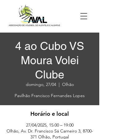
4 ao Cubo VS
Moura Volei
Clube
domingo, 27/04
  |  
Olhão
Pavilhão Francisco Fernandes Lopes
Horário e local
27/04/2025, 15:00 – 19:00
Olhão, Av. Dr. Francisco Sá Carneiro 3, 8700-
371 Olhão, Portugal