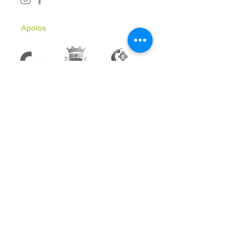
Apoios
Subscreve a Newsletter
Email
*
Inscrever
Aceito receber comunicações 