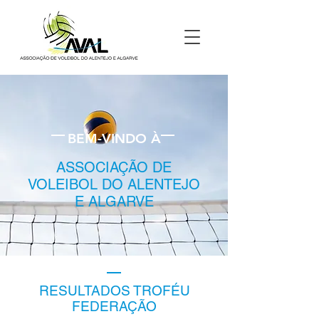
BEM-VINDO À
ASSOCIAÇÃO DE
VOLEIBOL DO ALENTEJO
E ALGARVE
RESULTADOS TROFÉU
FEDERAÇÃO