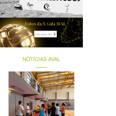
Fotos da X Gala AVAL
Clica para Ver
NOTÍCIAS AVAL