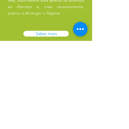
fase, essa mesma área apenas se estendia
ao Alentejo e, mais recentemente,
passou a abranger o Algarve.
Saber mais